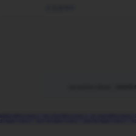
正在查询中
站点当前访问人数过多，请刷新重
福鼎多功能电力仪表生产厂家
云浮多功能电力仪表生产厂家
三亚多功能电力仪表生产
多功能电力仪表生产厂家
龙川多功能电力仪表生产厂家
荔湾多功能电力仪表生产厂家